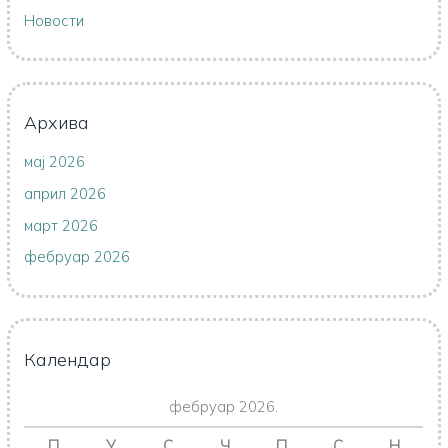
Новости
Архива
мај 2026
април 2026
март 2026
фебруар 2026
Календар
фебруар 2026.
П
У
С
Ч
П
С
Н