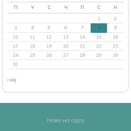
П
У
С
Ч
П
С
Н
1
2
3
4
5
6
7
8
9
10
11
12
13
14
15
16
17
18
19
20
21
22
23
24
25
26
27
28
29
30
31
« мај
Ново на сајту