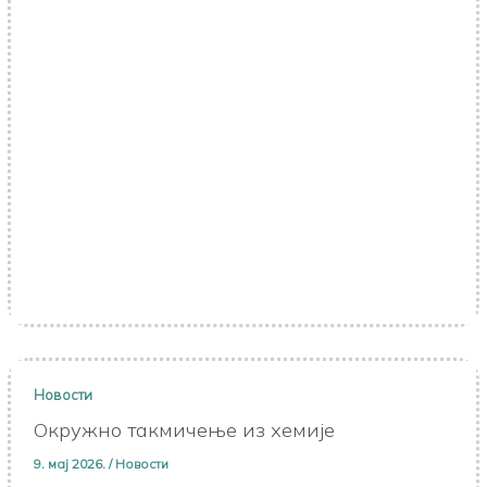
Новости
Oкружно такмичењe из хемије
9. мај 2026.
/
Новости