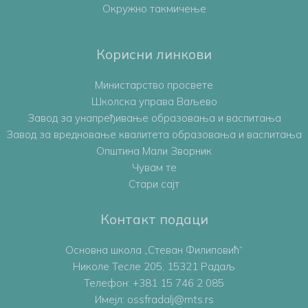
Окружно такмичење
Корисни линкови
Министарство просвете
Школска управа Ваљево
Завод за унапређивање образовања и васпитања
Завод за вредновање квалитета образовања и васпитања
Општина Мали Зворник
Чувам те
Стари сајт
Контакт подаци
Основна школа „Стеван Филиповић“
Николе Тесле 205, 15321 Радаљ
Телефон:
+381 15 746 2 085
Имејл: ossfradalj@mts.rs