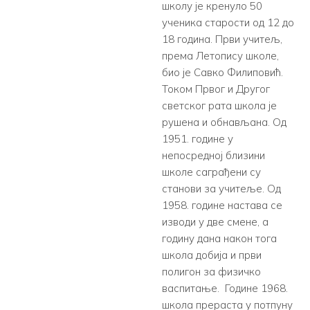
школу је кренуло 50
ученика старости од 12 до
18 година. Први учитељ,
према Летопису школе,
био је Савко Филиповић.
Током Првог и Другог
светског рата школа је
рушена и обнављана. Од
1951. године у
непосредној близини
школе саграђени су
станови за учитеље. Од
1958. године настава се
изводи у две смене, а
годину дана након тога
школа добија и први
полигон за физичко
васпитање. Године 1968.
школа прераста у потпуну