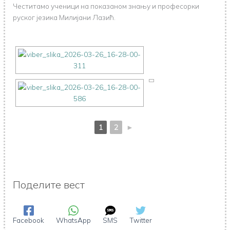
Честитамо ученици на показаном знању и професорки
руског језика Милијани Лазић.
1
2
►
Поделите вест
Facebook
WhatsApp
SMS
Twitter