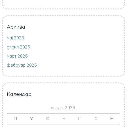
Архива
мај 2026
април 2026
март 2026
фебруар 2026
Календар
август 2026.
П
У
С
Ч
П
С
Н