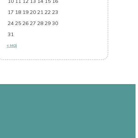
10
11
12
13
14
15
16
17
18
19
20
21
22
23
24
25
26
27
28
29
30
31
« мај